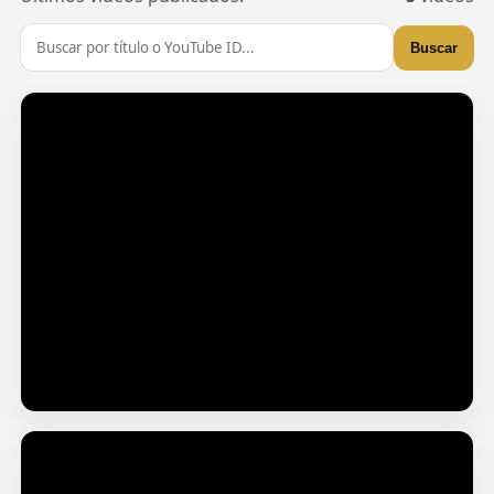
Buscar
Solista Yolanda Maria, Tema: Aunque el diablo no le
guste voy a servir a cristo.