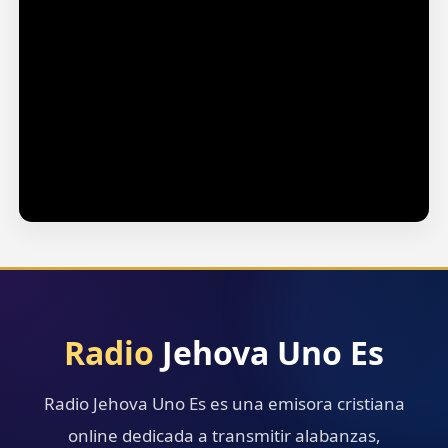
Solista Yolanda Maria. Tema: Debo correr.
Radio
Jehova Uno Es
Radio Jehova Uno Es es una emisora cristiana
online dedicada a transmitir alabanzas,