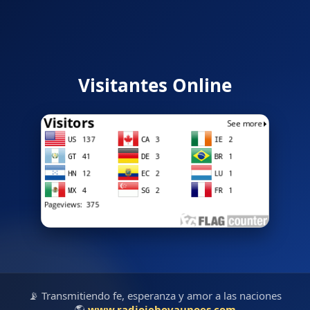
Visitantes Online
📡 Transmitiendo fe, esperanza y amor a las naciones
🌎
www.radiojehovaunoes.com